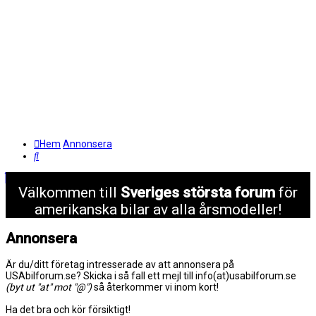
Hem
Annonsera
Sök
Välkommen till
Sveriges största forum
för
amerikanska bilar av alla årsmodeller!
Annonsera
Är du/ditt företag intresserade av att annonsera på
USAbilforum.se? Skicka i så fall ett mejl till info(at)usabilforum.se
(byt ut "at" mot "@")
så återkommer vi inom kort!
Ha det bra och kör försiktigt!