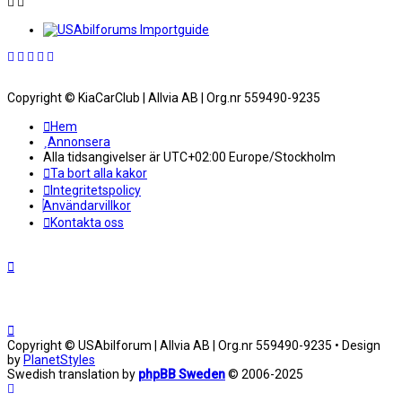
Copyright © KiaCarClub | Allvia AB | Org.nr 559490-9235
Hem
Annonsera
Alla tidsangivelser är UTC+02:00 Europe/Stockholm
Ta bort alla kakor
Integritetspolicy
Användarvillkor
Kontakta oss
Copyright © USAbilforum | Allvia AB | Org.nr 559490-9235 • Design
by
PlanetStyles
Swedish translation by
phpBB Sweden
© 2006-2025