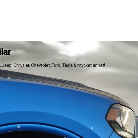
lar
e, Jeep, Chrysler, Chevrolet, Ford, Tesla & mycket annat!