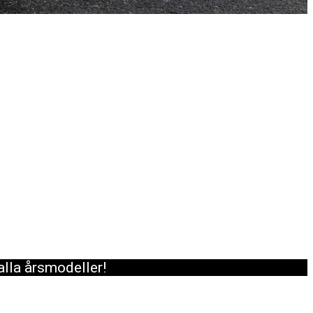
alla årsmodeller!