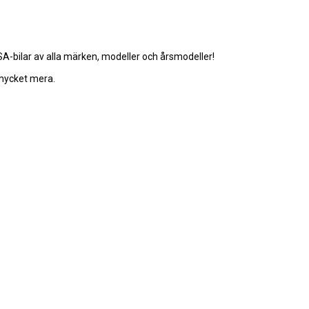
-bilar av alla märken, modeller och årsmodeller!
 mycket mera.