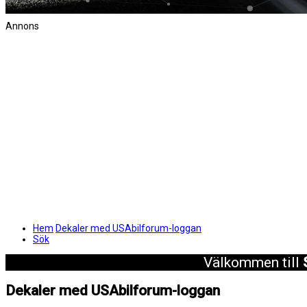
Annons
Hem
Dekaler med USAbilforum-loggan
Sök
Välkommen till
Dekaler med USAbilforum-loggan