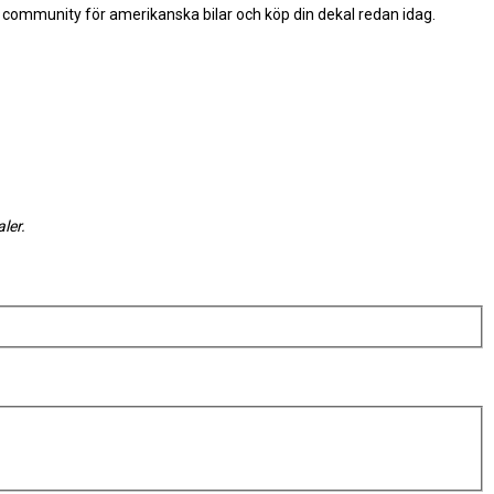
a community för amerikanska bilar och köp din dekal redan idag.
ler.