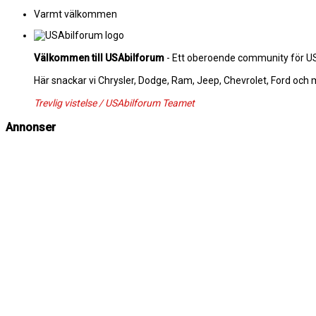
Varmt välkommen
Välkommen till USAbilforum
- Ett oberoende community för USA
Här snackar vi Chrysler, Dodge, Ram, Jeep, Chevrolet, Ford och
Trevlig vistelse / USAbilforum Teamet
Annonser