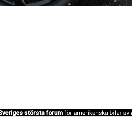
Sveriges största forum
för amerikanska bilar av 