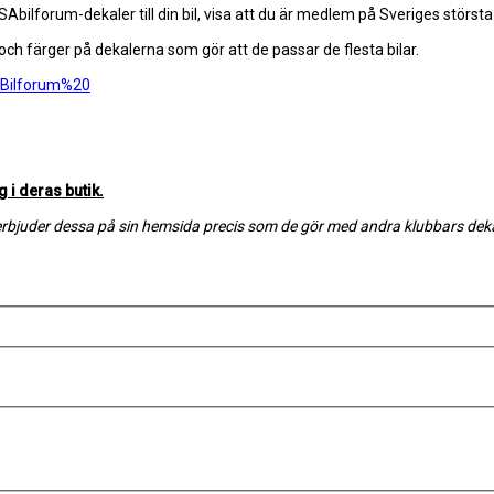
Abilforum-dekaler till din bil, visa att du är medlem på Sveriges störst
) och färger på dekalerna som gör att de passar de flesta bilar.
Bilforum%20
g i deras butik.
ch erbjuder dessa på sin hemsida precis som de gör med andra klubbars deka