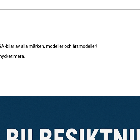
-bilar av alla märken, modeller och årsmodeller!
 mycket mera.