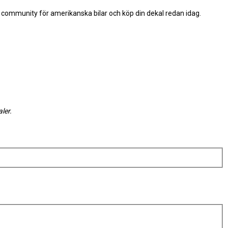
a community för amerikanska bilar och köp din dekal redan idag.
ler.