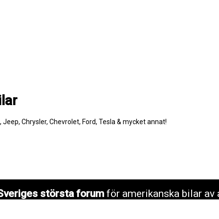
lar
e, Jeep, Chrysler, Chevrolet, Ford, Tesla & mycket annat!
Sveriges största forum
för amerikanska bilar av 