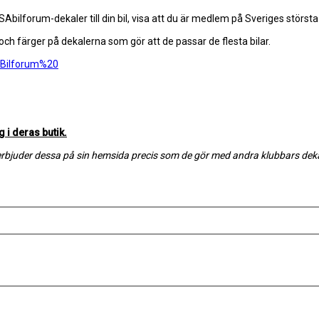
Abilforum-dekaler till din bil, visa att du är medlem på Sveriges störst
) och färger på dekalerna som gör att de passar de flesta bilar.
Bilforum%20
g i deras butik.
ch erbjuder dessa på sin hemsida precis som de gör med andra klubbars deka