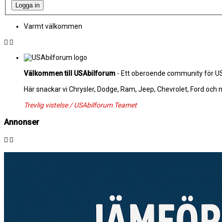
Varmt välkommen
Välkommen till USAbilforum
- Ett oberoende community för USA
Här snackar vi Chrysler, Dodge, Ram, Jeep, Chevrolet, Ford och
Trevlig vistelse / USAbilforum Teamet
Annonser