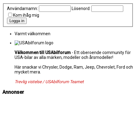
Användarnamn:
Lösenord:
Kom ihåg mig
Varmt välkommen
Välkommen till USAbilforum
- Ett oberoende community för
USA-bilar av alla märken, modeller och årsmodeller!
Här snackar vi Chrysler, Dodge, Ram, Jeep, Chevrolet, Ford och
mycket mera.
Trevlig vistelse / USAbilforum Teamet
Annonser