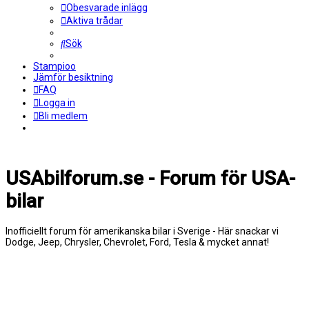
Obesvarade inlägg
Aktiva trådar
Sök
Stampioo
Jämför besiktning
FAQ
Logga in
Bli medlem
USAbilforum.se - Forum för USA-
bilar
Inofficiellt forum för amerikanska bilar i Sverige - Här snackar vi
Dodge, Jeep, Chrysler, Chevrolet, Ford, Tesla & mycket annat!