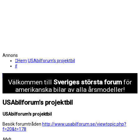
Annons
Hem
USAbilforum's projektbil
Sök
Välkommen till
Sveriges största forum
för
amerikanska bilar av alla årsmodeller!
USAbilforum's projektbil
USAbilforum's projektbil
Besök forumtråden
http://www.usabilforum.se/viewtopic.php?
f=20&t=178
Mvh