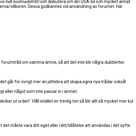
vis helt kostnadsfritt)
och diskutera om din USA-bil och mycket annat.
glerna/villkoren. Dessa godkännes vid användning av forumet. Här
en forumtråd om samma ämne, så att det inte blir några dubbletter.
 det går för övrigt mer än jättebra att skapa egna nya trådar också!
gt eller något som inte passar in i ämnet.
ker ut orden". Håll istället en trevlig ton så blir allt så mycket mer kul
 det måste vara ditt eget eller rätt/tillåtelse att användas i det syfte