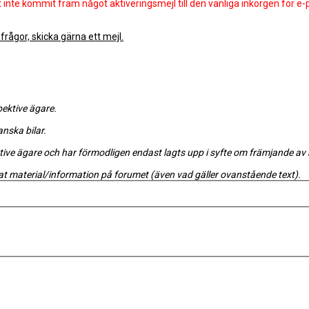
 inte kommit fram något aktiveringsmejl till den vanliga inkorgen för e
rågor, skicka gärna ett mejl.
pektive ägare.
anska bilar.
ektive ägare och har förmodligen endast lagts upp i syfte om främjande a
rat material/information på forumet (även vad gäller ovanstående text).