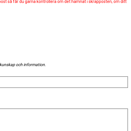
-post så får du gärna kontrollera om det hamnat i skräpposten, om ditt
v kunskap och information.