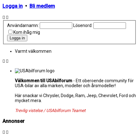
Logga in
•
Bli medlem
Användarnamn:
Lösenord:
Kom ihåg mig
Varmt välkommen
Välkommen till USAbilforum
- Ett oberoende community för
USA-bilar av alla märken, modeller och årsmodeller!
Här snackar vi Chrysler, Dodge, Ram, Jeep, Chevrolet, Ford och
mycket mera.
Trevlig vistelse / USAbilforum Teamet
Annonser