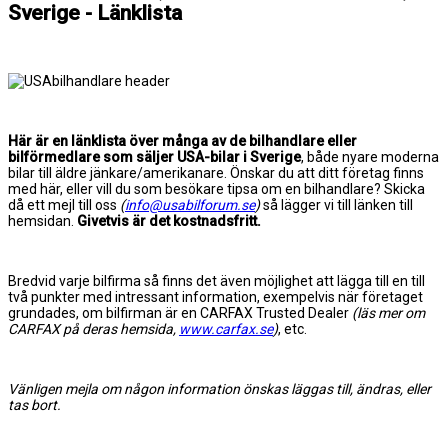
Sverige - Länklista
Här är en länklista över många av de bilhandlare eller
bilförmedlare som säljer USA-bilar i Sverige
, både nyare moderna
bilar till äldre jänkare/amerikanare. Önskar du att ditt företag finns
med här, eller vill du som besökare tipsa om en bilhandlare? Skicka
då ett mejl till oss
(
info@usabilforum.se
)
så lägger vi till länken till
hemsidan.
Givetvis är det kostnadsfritt.
Bredvid varje bilfirma så finns det även möjlighet att lägga till en till
två punkter med intressant information, exempelvis när företaget
grundades, om bilfirman är en CARFAX Trusted Dealer
(läs mer om
CARFAX på deras hemsida,
www.carfax.se
)
, etc.
Vänligen mejla om någon information önskas läggas till, ändras, eller
tas bort.