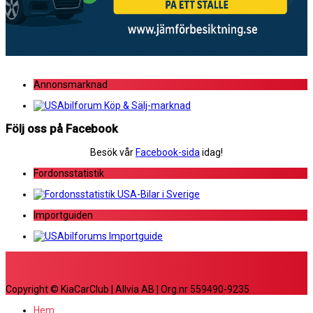
Annonsmarknad
Följ oss på Facebook
Besök vår
Facebook-sida
idag!
Fordonsstatistik
Importguiden
Copyright © KiaCarClub | Allvia AB | Org.nr 559490-9235
Hem