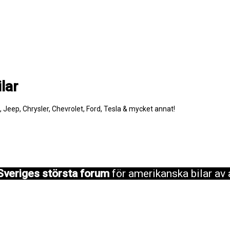
lar
e, Jeep, Chrysler, Chevrolet, Ford, Tesla & mycket annat!
Sveriges största forum
för amerikanska bilar av 