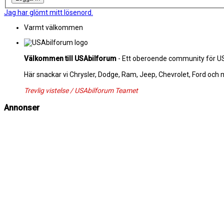
Jag har glömt mitt lösenord.
Varmt välkommen
Välkommen till USAbilforum
- Ett oberoende community för USA
Här snackar vi Chrysler, Dodge, Ram, Jeep, Chevrolet, Ford och
Trevlig vistelse / USAbilforum Teamet
Annonser