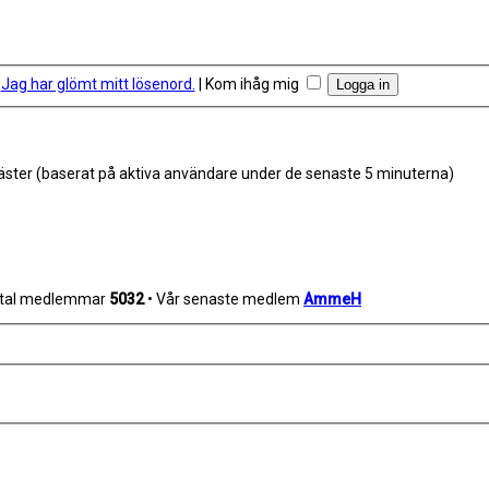
Jag har glömt mitt lösenord.
|
Kom ihåg mig
 gäster (baserat på aktiva användare under de senaste 5 minuterna)
antal medlemmar
5032
• Vår senaste medlem
AmmeH