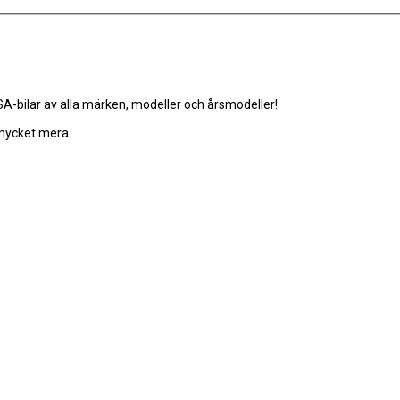
-bilar av alla märken, modeller och årsmodeller!
 mycket mera.