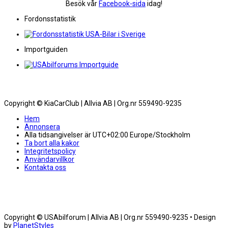
Besök vår
Facebook-sida
idag!
Fordonsstatistik
Importguiden
Copyright © KiaCarClub | Allvia AB | Org.nr 559490-9235
Hem
Annonsera
Alla tidsangivelser är UTC+02:00 Europe/Stockholm
Ta bort alla kakor
Integritetspolicy
Användarvillkor
Kontakta oss
Copyright © USAbilforum | Allvia AB | Org.nr 559490-9235 • Design
by
PlanetStyles