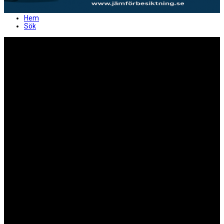
Hem
Sök